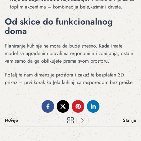
toplim akcentima – kombinacija bele,kašmir i drveta.
Od skice do funkcionalnog
doma
Planiranje kuhinje ne mora da bude stresno. Kada imate
model sa ugrađenim pravilima ergonomije i zoniranja, ostaje
vam samo da ga oblikujete prema svom prostoru.
Pošaljite nam dimenzije prostora i zakažite besplatan 3D
prikaz – prvi korak ka Jela kuhinji sa rasporedom bez greške.
Novije
Starije