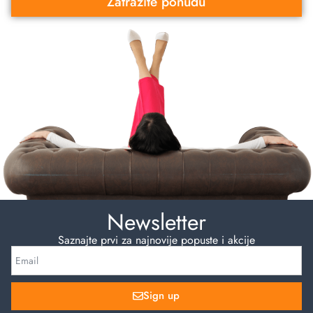
Zatražite ponudu
Newsletter
Saznajte prvi za najnovije popuste i akcije
Sign up