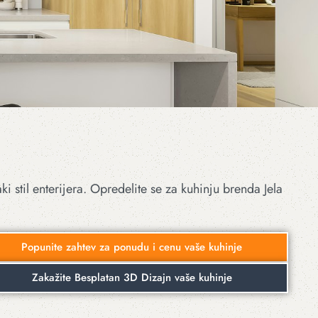
 stil enterijera. Opredelite se za kuhinju brenda Jela
Popunite zahtev za ponudu i cenu vaše kuhinje
Zakažite Besplatan 3D Dizajn vaše kuhinje