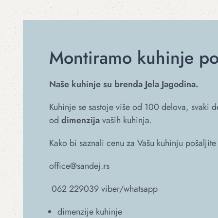
Montiramo kuhinje po
Naše kuhinje su brenda Jela Jagodina.
Kuhinje se sastoje više od 100 delova, svaki
od
dimenzija
vaših kuhinja.
Kako bi saznali cenu za Vašu kuhinju pošaljite
office@sandej.rs
062 229039 viber/whatsapp
dimenzije kuhinje