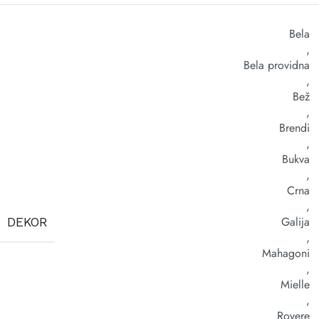
Bela
,
Bela providna
,
Bež
,
Brendi
,
Bukva
,
Crna
,
Galija
DEKOR
,
Mahagoni
,
Mielle
,
Rovere