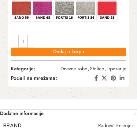
Dodaj u korpu
Kategorije:
Dnevne sobe
,
Stolice
,
Trpezarije
Podeli na mrežama:
Dodatne informacije
Radović Enterijer
BRAND