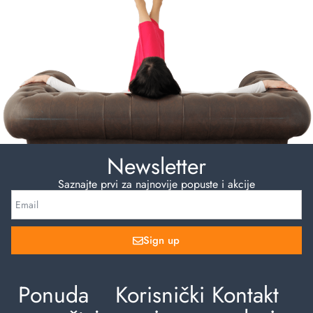
Newsletter
Saznajte prvi za najnovije popuste i akcije
Sign up
Ponuda
Korisnički
Kontakt