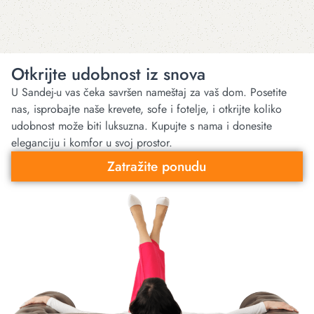
Otkrijte udobnost iz snova
U Sandej-u vas čeka savršen nameštaj za vaš dom. Posetite
nas, isprobajte naše krevete, sofe i fotelje, i otkrijte koliko
udobnost može biti luksuzna. Kupujte s nama i donesite
eleganciju i komfor u svoj prostor.
Zatražite ponudu