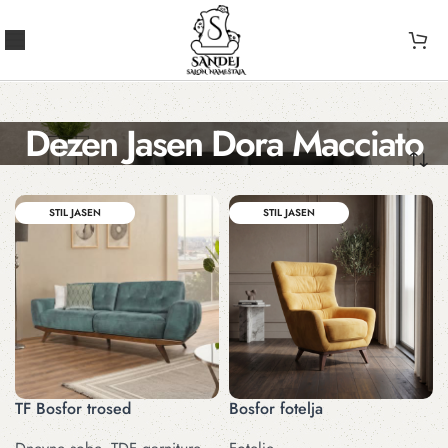
Dezen Jasen Dora Macciato
STIL JASEN
STIL JASEN
TF Bosfor trosed
Bosfor fotelja