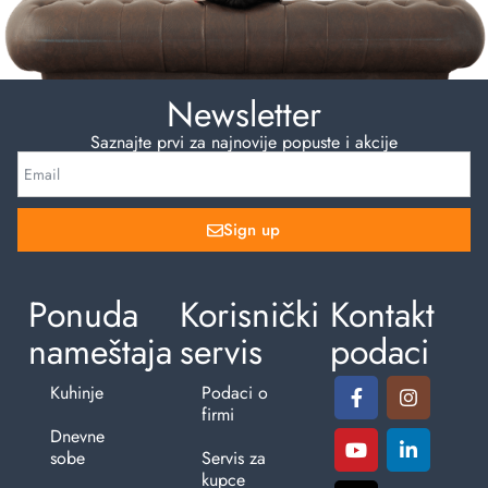
Newsletter
Saznajte prvi za najnovije popuste i akcije
Sign up
Ponuda
Korisnički
Kontakt
nameštaja
servis
podaci
Kuhinje
Podaci o
firmi
Dnevne
sobe
Servis za
kupce